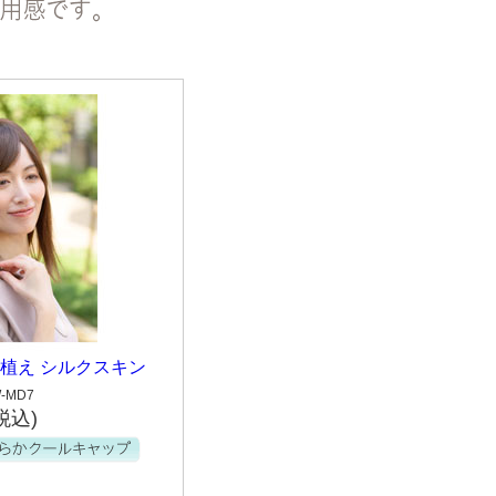
植え シルクスキン
-MD7
税込)