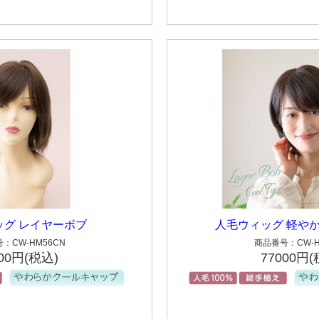
ッグ レイヤーボブ
人毛ウィッグ 軽や
：CW-HM56CN
商品番号：CW-H
000円(税込)
77000円(