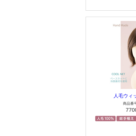
人毛ウィ
商品番号
77