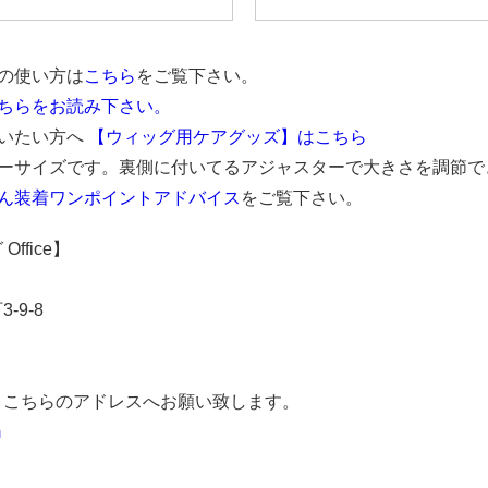
の使い方は
こちら
をご覧下さい。
ちらをお読み下さい。
使いたい方へ
【ウィッグ用ケアグッズ】はこちら
リーサイズです。裏側に付いてるアジャスターで大きさを調節で
ん装着ワンポイントアドバイス
をご覧下さい。
ffice】
-9-8
、こちらのアドレスへお願い致します。
m