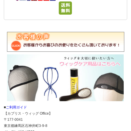
■
ご利用ガイド
【カプリス・ウィッグ Office】
〒177-0041
東京都練馬区石神井町3-9-8