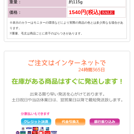
重量：
約115g
1540円(税込)
価格：
※表示のカラーはモニターの環境などにより実際の商品の色とは多少異なる場合があ
ります。
※重量、毛丈は商品ごとに若干のばらつきがあります。