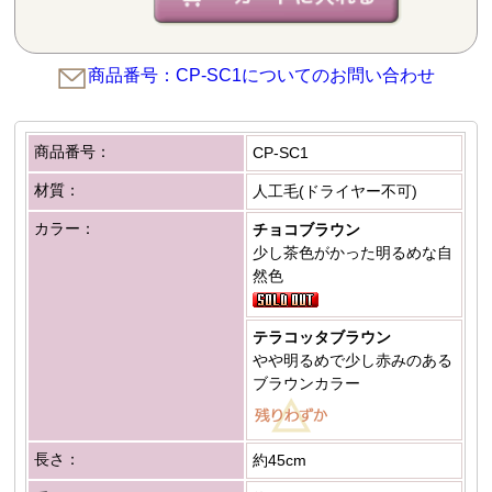
商品番号：CP-SC1についてのお問い合わせ
商品番号：
CP-SC1
材質：
人工毛(ドライヤー不可)
カラー：
チョコブラウン
少し茶色がかった明るめな自
然色
テラコッタブラウン
やや明るめで少し赤みのある
ブラウンカラー
長さ：
約45cm