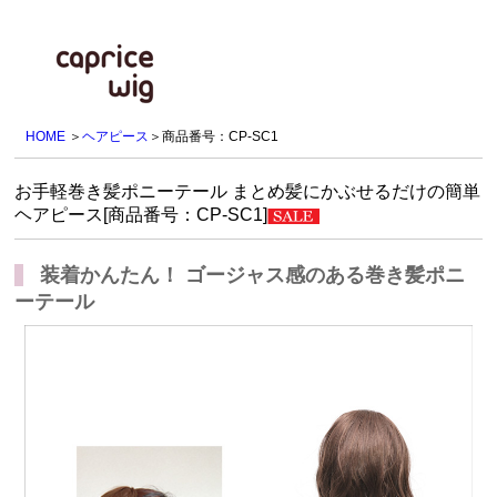
HOME
＞
ヘアピース
＞商品番号：CP-SC1
お手軽巻き髪ポニーテール まとめ髪にかぶせるだけの簡単
ヘアピース[商品番号：CP-SC1]
装着かんたん！ ゴージャス感のある巻き髪ポニ
ーテール