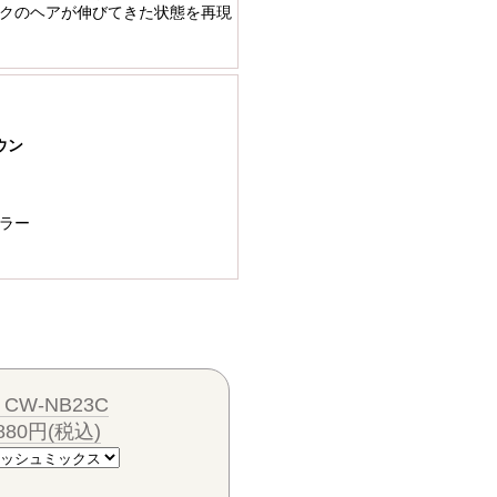
クのヘアが伸びてきた状態を再現
ウン
ラー
W-NB23C
80円(税込)