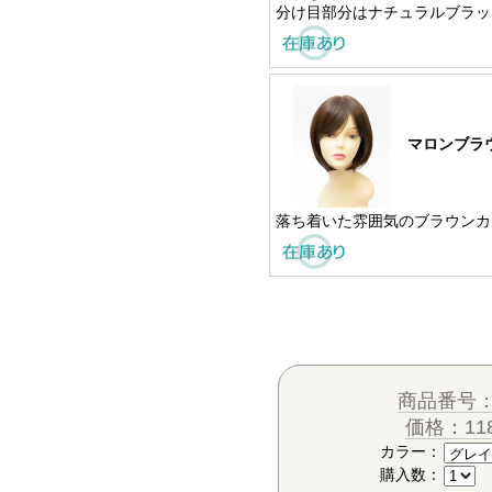
分け目部分はナチュラルブラッ
マロンブラ
落ち着いた雰囲気のブラウンカ
商品番号：C
価格：118
カラー：
購入数：