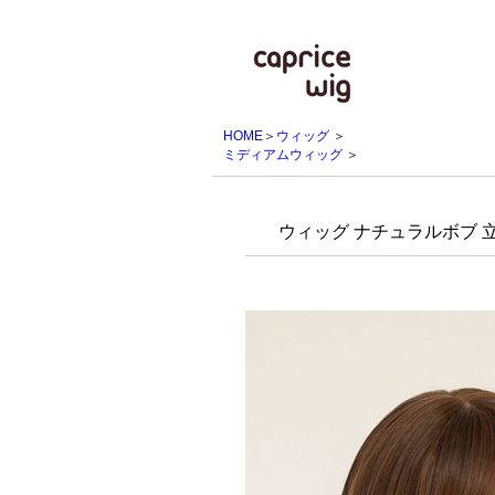
HOME
＞
ウィッグ
＞
ミディアムウィッグ
＞
ウィッグ ナチュラルボブ