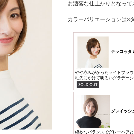
お洒落な仕上がりとなって
カラーバリエーションは3
テラコッタ
やや赤みがかったライトブラウ
毛先にかけて明るいグラデーシ
グレイッシ
絶妙なバランスでグレーヘアと